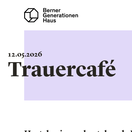
Direkt
zum
Inhalt
12.05.2026
Trauercafé