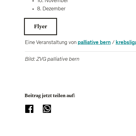
10. November
8. Dezember
Flyer
palliative bern
krebslig
Eine Veranstaltung von
/
Bild: ZVG palliative bern
Beitrag jetzt teilen auf: