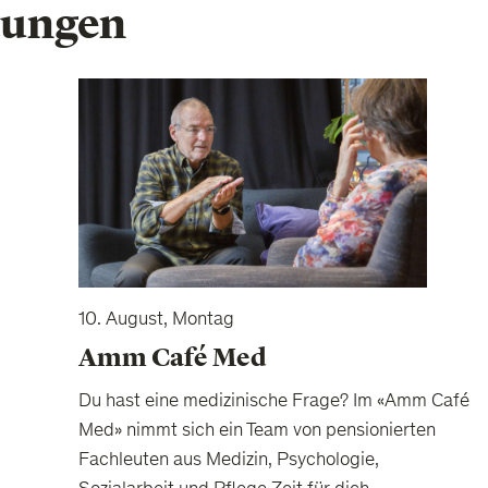
tungen
10. August, Montag
Amm Café Med
Du hast eine medizinische Frage? Im «Amm Café
Med» nimmt sich ein Team von pensionierten
Fachleuten aus Medizin, Psychologie,