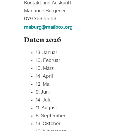
Kontakt und Auskunft:
Marianne Burgener
079 763 55 53
maburg@mailbox.org
Daten 2026
13. Januar
10. Februar
10. März
14. April
12. Mai
9. Juni
14. Juli
11. August
8. September
13. Oktober