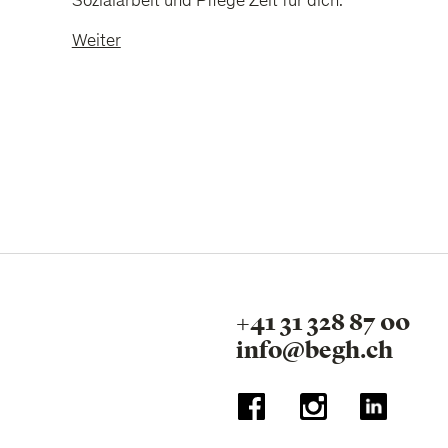
Sozialarbeit und Pflege Zeit für dich.
Weiter
+41 31 328 87 00
info@begh.ch