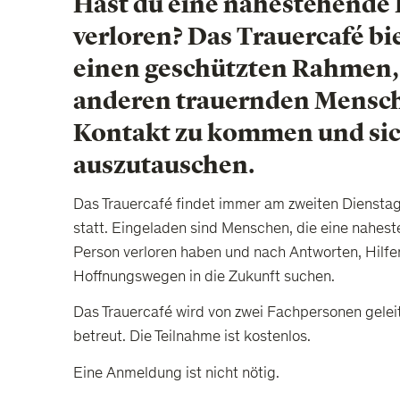
Hast du eine nahestehende
verloren? Das Trauercafé bi
einen geschützten Rahmen,
anderen trauernden Mensch
Kontakt zu kommen und si
auszutauschen.
Das Trauercafé findet immer am zweiten Diensta
statt. Eingeladen sind Menschen, die eine nahes
Person verloren haben und nach Antworten, Hilfe
Hoffnungswegen in die Zukunft suchen.
Das Trauercafé wird von zwei Fachpersonen gelei
betreut. Die Teilnahme ist kostenlos.
Eine Anmeldung ist nicht nötig.