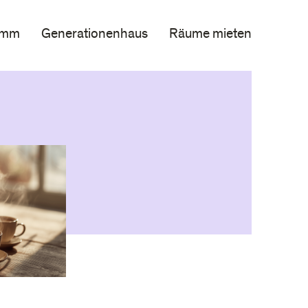
amm
Generationenhaus
Räume mieten