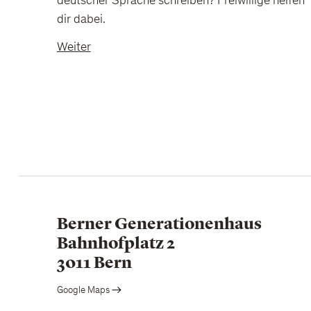
deutscher Sprache schreiben? Freiwillige helfen
dir dabei.
Weiter
Berner Generationenhaus
Bahnhofplatz 2
3011 Bern
Google Maps