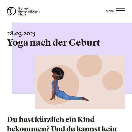
Direkt
zum
Menü
Inhalt
28.03.2025
Yoga nach der Geburt
Du hast kürzlich ein Kind
bekommen? Und du kannst kein