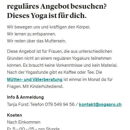
reguläres Angebot besuchen?
Dieses Yoga ist für dich.
Wir bewegen uns und kräftigen den Körper.
Wir lernen zu entspannen.
Wir reden über das Muttersein.
Diese Angebot ist für Frauen, die aus unterschiedlichen
Gründen nicht an einem regulären Yogakurs teilnehmen
können. Es braucht keine Vorkenntnisse und kein Material.
Nach der Yogastunde gibt es Kaffee oder Tee. Die
Mütter- und Väterberatung
ist einmal im Monat da für
Fragen. Mit Kinderhütedienst.
Info & Anmeldung
kontakt@yogapro.ch
Tanja Fürst: Telefon 079 549 94 56 /
Kosten
Nach Einkommen
Fr. 5.-/10.-/15.- pro Stunde